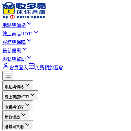
地點與價格
線上商店
HOT!
服務與保障
最新優惠
聯繫與幫助
會員登入
免費預約看倉
地點與價格
線上商店
HOT!
服務與保障
最新優惠
聯繫與幫助