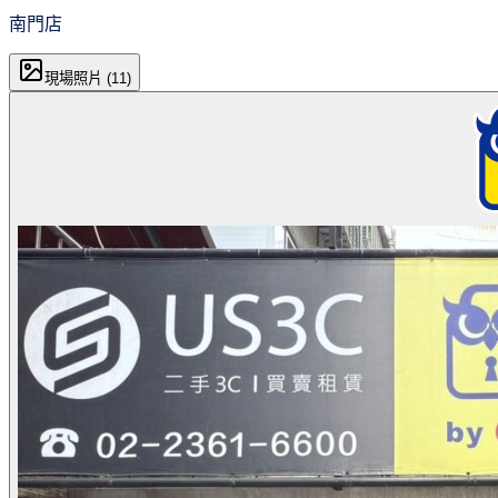
南門店
現場照片 (
11
)