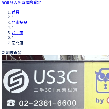
會員登入
免費預約看倉
首頁
/
門市據點
/
台北市
/
南門店
新加坡直營