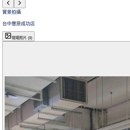
實景拍攝
台中豐原成功店
現場照片 (
9
)