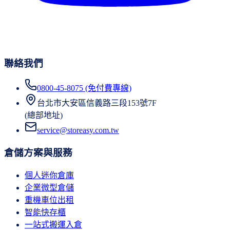
聯絡我們
0800-45-8075 (免付費專線)
台北市大安區信義路三段153號7F
(總部地址)
service@storeasy.com.tw
倉儲方案與服務
個人迷你倉庫
企業微型倉儲
重機車位出租
智能快存櫃
一站式搬運入倉