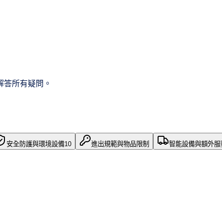
解答所有疑問。
安全防護與環境設備
10
進出規範與物品限制
智能設備與額外服