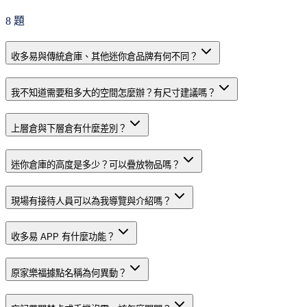
8
題
收多易與傳統倉庫、其他迷你倉品牌有何不同？
我不知道需要租多大的空間怎麼辦？有尺寸建議嗎？
上層倉與下層倉有什麼差別？
迷你倉庫的高度是多少？可以疊放物品嗎？
現場有接待人員可以為我導覽與介紹嗎？
收多易 APP 有什麼功能？
原家樂福據點名稱為何異動？