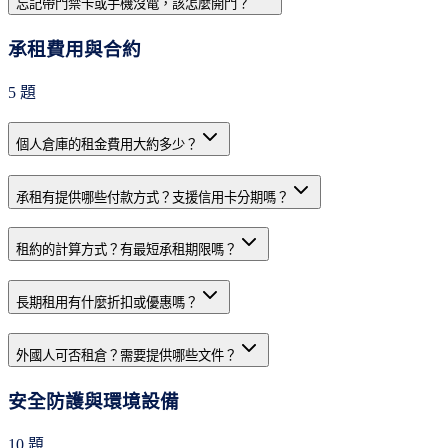
忘記帶門禁卡或手機沒電，該怎麼開門？
承租費用與合約
5
題
個人倉庫的租金費用大約多少？
承租有提供哪些付款方式？支援信用卡分期嗎？
租約的計算方式？有最短承租期限嗎？
長期租用有什麼折扣或優惠嗎？
外國人可否租倉？需要提供哪些文件？
安全防護與環境設備
10
題