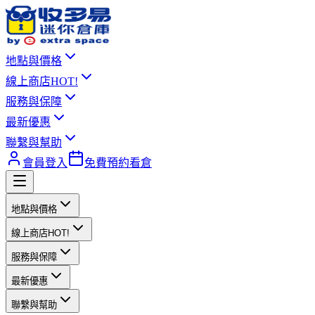
地點與價格
線上商店
HOT!
服務與保障
最新優惠
聯繫與幫助
會員登入
免費預約看倉
地點與價格
線上商店
HOT!
服務與保障
最新優惠
聯繫與幫助