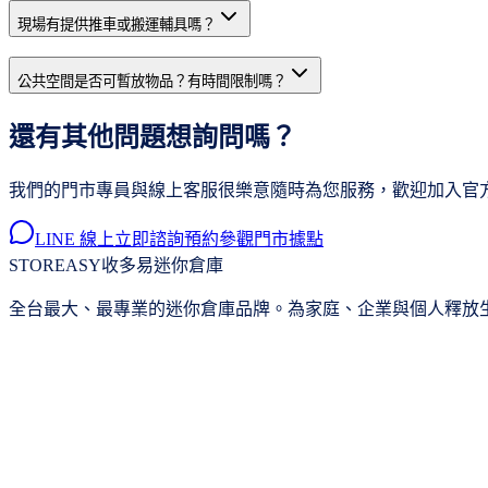
現場有提供推車或搬運輔具嗎？
公共空間是否可暫放物品？有時間限制嗎？
還有其他問題想詢問嗎？
我們的門市專員與線上客服很樂意隨時為您服務，歡迎加入官方 
LINE 線上立即諮詢
預約參觀門市據點
STOREASY
收多易迷你倉庫
全台最大、最專業的迷你倉庫品牌。為家庭、企業與個人釋放生