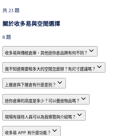
共
23
題
關於收多易與空間選擇
8
題
收多易與傳統倉庫、其他迷你倉品牌有何不同？
我不知道需要租多大的空間怎麼辦？有尺寸建議嗎？
上層倉與下層倉有什麼差別？
迷你倉庫的高度是多少？可以疊放物品嗎？
現場有接待人員可以為我導覽與介紹嗎？
收多易 APP 有什麼功能？