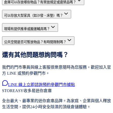
倉庫可以存放哪些物品？有禁放規定或違禁品嗎？
可以存放大型家具（如沙發、床墊）嗎？
現場有提供推車或搬運輔具嗎？
公共空間是否可暫放物品？有時間限制嗎？
還有其他問題想詢問嗎？
我們的門市專員與線上客服很樂意隨時為您服務，歡迎加入官
方 LINE 或預約參觀門市。
LINE 線上立即諮詢
預約參觀門市據點
STOREASY
收多易迷你倉庫
全台最大、最專業的迷你倉庫品牌。為家庭、企業與個人釋放
生活空間，提供24小時安全除濕的頂級倉儲體驗。