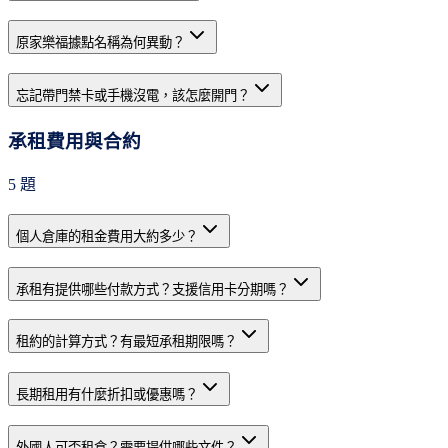
原家樂福據點名稱為何異動？
忘記帶門禁卡或手機沒電，該怎麼開門？
承租費用與合約
5
題
個人倉庫的租金費用大約多少？
承租有提供哪些付款方式？支援信用卡分期嗎？
租約的計算方式？有最短承租期限嗎？
長期租用有什麼折扣或優惠嗎？
外國人可否租倉？需要提供哪些文件？