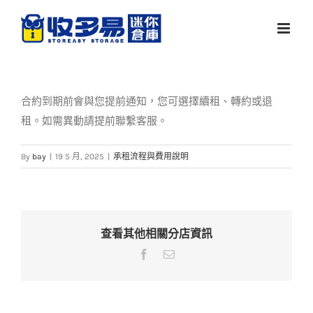
Skip
to
content
合約到期前會與您提前通知，您可選擇續租、轉約或退
租。如需異動請提前聯繫客服。
By
bay
|
19 5 月, 2025
|
承租流程與費用說明
查看其他相關分店資訊
Facebook
Email: