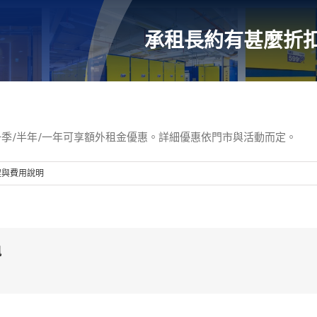
承租長約有甚麼折
季/半年/一年可享額外租金優惠。詳細優惠依門市與活動而定。
程與費用說明
訊