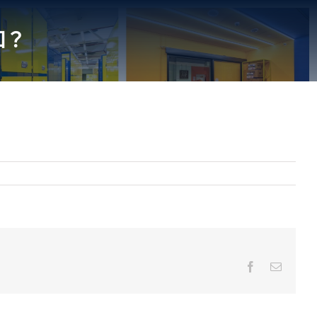
扣？
Facebook
Email: