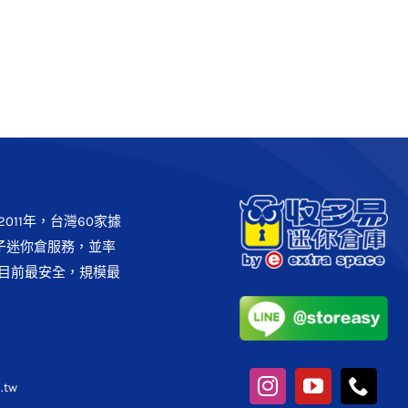
011年，台灣60家據
子迷你倉服務，並率
目前最安全，規模最
.tw