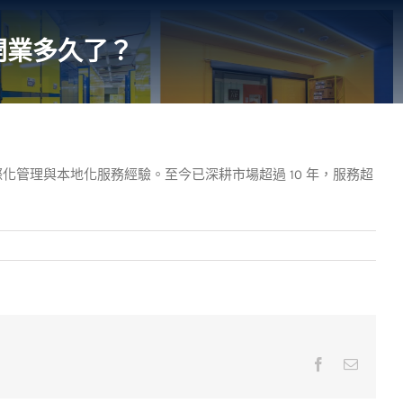
開業多久了？
，具備國際化管理與本地化服務經驗。至今已深耕市場超過 10 年，服務超
Facebook
Email: