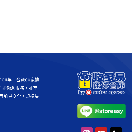
011年，台灣60家據
子迷你倉服務，並率
目前最安全，規模最