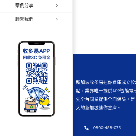
案例分享
聯繫我們
新加坡收多易迷你倉庫成立於2
點，業界唯一提供APP智能電
先全台同業提供全面保險，是
大的新加坡迷你倉庫。
0800-458-075