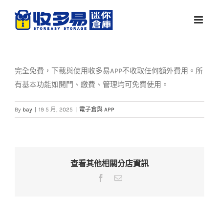
Skip
to
content
完全免費，下載與使用收多易APP不收取任何額外費用。所
有基本功能如開門、繳費、管理均可免費使用。
By
bay
|
19 5 月, 2025
|
電子倉與 APP
查看其他相關分店資訊
Facebook
Email: