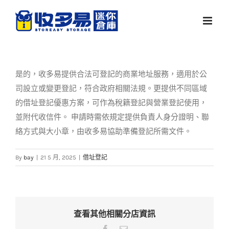
Skip
to
content
是的，收多易提供合法可登記的商業地址服務，適用於公
司設立或變更登記，符合政府相關法規。更提供不同區域
的借址登記優惠方案，可作為稅籍登記與營業登記使用，
並附代收信件。 申請時需依規定提供負責人身分證明、聯
絡方式與大小章，由收多易協助準備登記所需文件。
By
bay
|
21 5 月, 2025
|
借址登記
查看其他相關分店資訊
Facebook
Email: