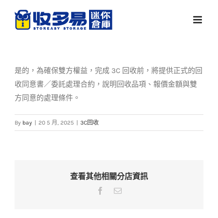
Skip
to
content
是的，為確保雙方權益，完成 3C 回收前，將提供正式的回
收同意書／委託處理合約，說明回收品項、報價金額與雙
方同意的處理條件。
By
bay
|
20 5 月, 2025
|
3C回收
查看其他相關分店資訊
Facebook
Email: