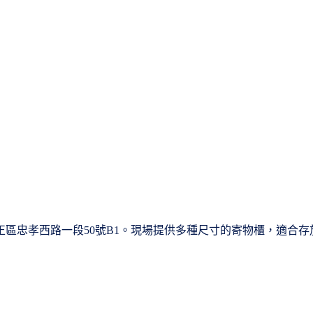
市中正區忠孝西路一段50號B1。現場提供多種尺寸的寄物櫃，適