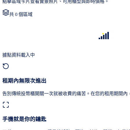
點擊區域卡片查看實景照片、可用櫃型與即時價格。
共
0
個區域
據點資料載入中
租期內無限次進出
告別傳統投幣櫃開關一次就被收費的痛苦。在您的租用期間內
手機就是你的鑰匙