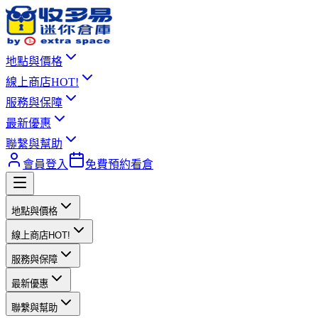
地點與價格
線上商店
HOT!
服務與保障
最新優惠
聯繫與幫助
會員登入
免費預約看倉
地點與價格
線上商店
HOT!
服務與保障
最新優惠
聯繫與幫助