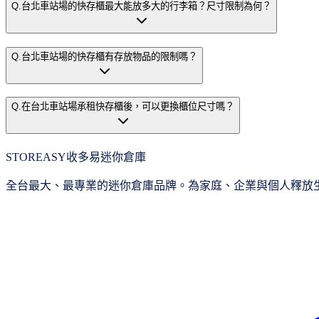
Q.
台北車站場的快存櫃最大能放多大的行李箱？尺寸限制為何？
Q.
台北車站場的快存櫃有存放物品的限制嗎？
Q.
在台北車站場承租快存櫃後，可以更換櫃位尺寸嗎？
STOREASY
收多易迷你倉庫
全台最大、最專業的迷你倉庫品牌。為家庭、企業與個人釋放生