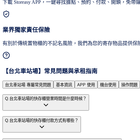
下載 Storeasy APP，一鍵尋找據點、預約、付款、開鎖，免
業界獨家責任保險
有別於傳統置物櫃的不記名風險，我們為您的寄存物品提供保
【
台北車站場
】常見問題與承租指南
台北車站場 專屬常見問題
基本資訊
APP 使用
機台使用
操作問題
Q.
台北車站場的快存櫃營業時間是什麼時候？
Q.
台北車站場的快存櫃付款方式有哪些？