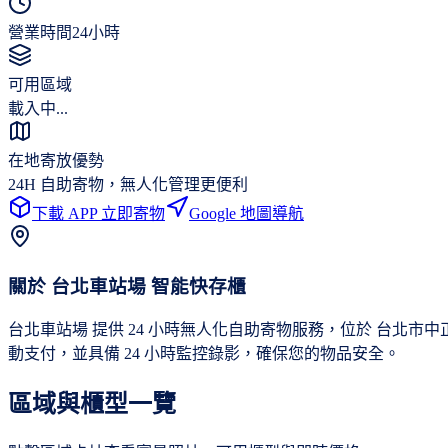
營業時間
24小時
可用區域
載入中...
在地寄放優勢
24H 自助寄物，無人化管理更便利
下載 APP 立即寄物
Google 地圖導航
關於
台北車站場
智能快存櫃
台北車站場 提供 24 小時無人化自助寄物服務，位於 台北
動支付，並具備 24 小時監控錄影，確保您的物品安全。
區域與櫃型一覽