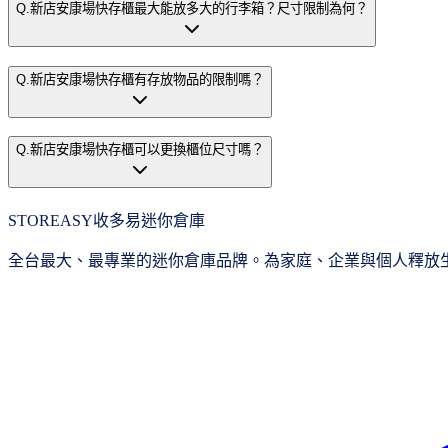
Q.
新店安康場快存櫃最大能放多大的行李箱？尺寸限制為何？
Q.
新店安康場快存櫃有存放物品的限制嗎？
Q.
新店安康場快存櫃可以更換櫃位尺寸嗎？
STOREASY
收多易迷你倉庫
全台最大、最專業的迷你倉庫品牌。為家庭、企業與個人釋放生