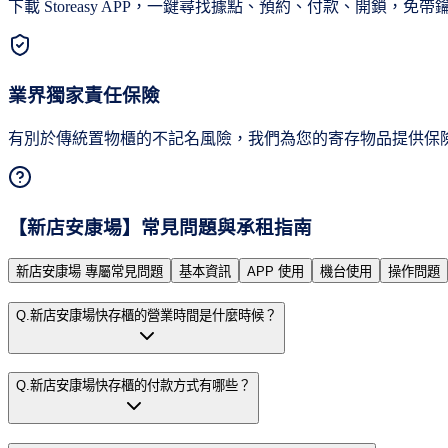
下載 Storeasy APP，一鍵尋找據點、預約、付款、開鎖，免
業界獨家責任保險
有別於傳統置物櫃的不記名風險，我們為您的寄存物品提供保
【
新店安康場
】常見問題與承租指南
新店安康場 專屬常見問題
基本資訊
APP 使用
機台使用
操作問題
Q.
新店安康場快存櫃的營業時間是什麼時候？
Q.
新店安康場快存櫃的付款方式有哪些？