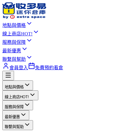
地點與價格
線上商店
HOT!
服務與保障
最新優惠
聯繫與幫助
會員登入
免費預約看倉
地點與價格
線上商店
HOT!
服務與保障
最新優惠
聯繫與幫助