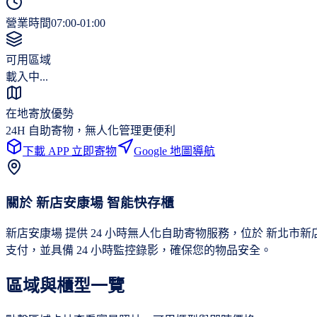
營業時間
07:00-01:00
可用區域
載入中...
在地寄放優勢
24H 自助寄物，無人化管理更便利
下載 APP 立即寄物
Google 地圖導航
關於
新店安康場
智能快存櫃
新店安康場 提供 24 小時無人化自助寄物服務，位於 新北
支付，並具備 24 小時監控錄影，確保您的物品安全。
區域與櫃型一覽