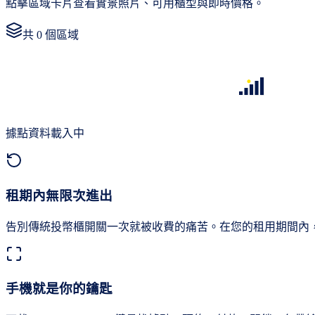
點擊區域卡片查看實景照片、可用櫃型與即時價格。
共
0
個區域
據點資料載入中
租期內無限次進出
告別傳統投幣櫃開關一次就被收費的痛苦。在您的租用期間內
手機就是你的鑰匙