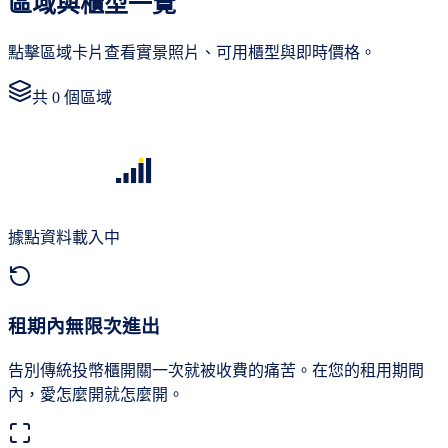
區域與櫃型一覽
點擊區域卡片查看實景照片、可用櫃型與即時價格。
共
0
個區域
據點資料載入中
租期內無限次進出
告別傳統投幣櫃開關一次就被收費的痛苦。在您的租用期間
內，愛怎麼開就怎麼開。