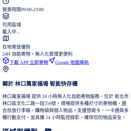
營業時間
09:00-23:00
可用區域
載入中...
在地寄放優勢
24H 自助寄物，無人化管理更便利
下載 APP 立即寄物
Google 地圖導航
關於
林口萬家福場
智能快存櫃
林口萬家福場 提供 24 小時無人化自助寄物服務，位於 新北市
林口區文化二路一段559號。現場提供多種尺寸的寄物櫃，適
合存放行李箱、購物袋與個人物品。支援悠遊卡、一卡通與多
種行動支付，並具備 24 小時監控錄影，確保您的物品安全。