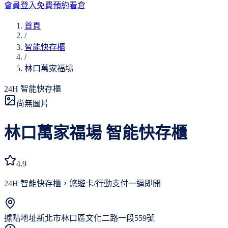
會員登入
免費預約看倉
首頁
/
智能快存櫃
/
林口萬家福場
24H 智能快存櫃
尚無圖片
林口萬家福場
智能快存櫃
4.9
24H 智能快存櫃，悠遊卡/行動支付一逼即開
據點地址
新北市林口區文化二路一段559號