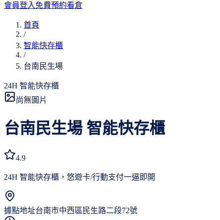
會員登入
免費預約看倉
首頁
/
智能快存櫃
/
台南民生場
24H 智能快存櫃
尚無圖片
台南民生場
智能快存櫃
4.9
24H 智能快存櫃，悠遊卡/行動支付一逼即開
據點地址
台南市中西區民生路二段72號