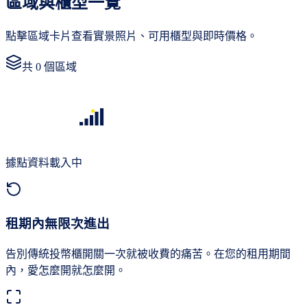
區域與櫃型一覽
點擊區域卡片查看實景照片、可用櫃型與即時價格。
共
0
個區域
據點資料載入中
租期內無限次進出
告別傳統投幣櫃開關一次就被收費的痛苦。在您的租用期間
內，愛怎麼開就怎麼開。