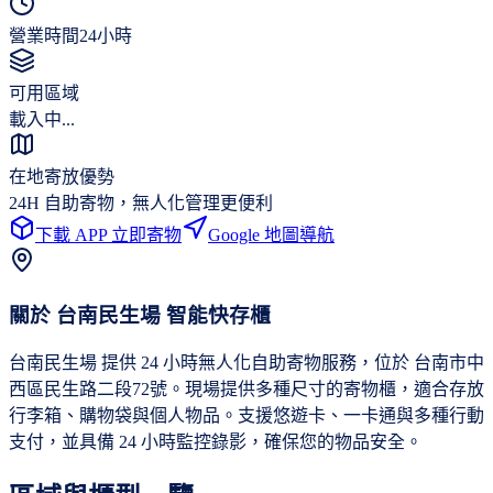
營業時間
24小時
可用區域
載入中...
在地寄放優勢
24H 自助寄物，無人化管理更便利
下載 APP 立即寄物
Google 地圖導航
關於
台南民生場
智能快存櫃
台南民生場 提供 24 小時無人化自助寄物服務，位於 台南市中
西區民生路二段72號。現場提供多種尺寸的寄物櫃，適合存放
行李箱、購物袋與個人物品。支援悠遊卡、一卡通與多種行動
支付，並具備 24 小時監控錄影，確保您的物品安全。