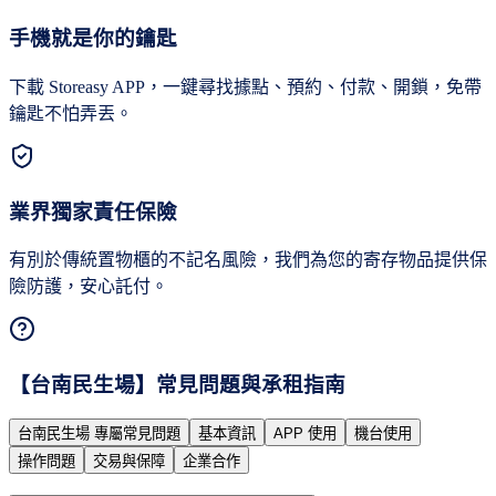
手機就是你的鑰匙
下載 Storeasy APP，一鍵尋找據點、預約、付款、開鎖，免帶
鑰匙不怕弄丟。
業界獨家責任保險
有別於傳統置物櫃的不記名風險，我們為您的寄存物品提供保
險防護，安心託付。
【
台南民生場
】常見問題與承租指南
台南民生場 專屬常見問題
基本資訊
APP 使用
機台使用
操作問題
交易與保障
企業合作