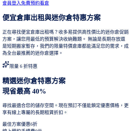
會員登入
免費預約看倉
便宜倉庫出租與迷你倉特惠方案
正在尋找便宜倉庫出租嗎？收多易提供高性價比的迷你倉促銷
方案，讓您用最低的預算解決收納難題。 無論是長期存放還
是短期搬家暫存，我們的限量特價倉庫都能滿足您的需求，成
為全台最推薦的迷你倉選擇。
限量 6 折特惠
精選迷你倉特惠方案
現省最高 40%
尋找最適合您的儲存空間。現在預訂不僅能鎖定優惠價格，更
享有線上專屬的長期租賃折扣。
最佳方案優惠
6折