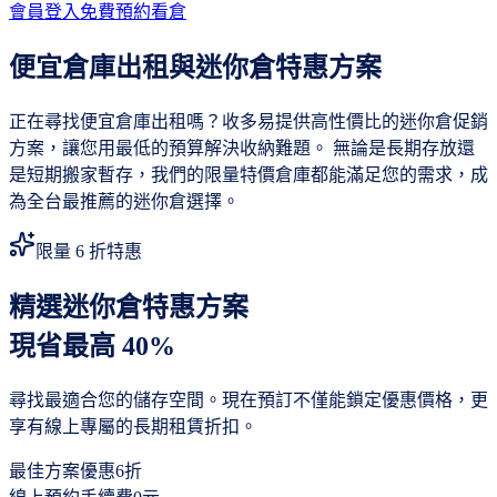
會員登入
免費預約看倉
便宜倉庫出租與迷你倉特惠方案
正在尋找便宜倉庫出租嗎？收多易提供高性價比的迷你倉促銷
方案，讓您用最低的預算解決收納難題。 無論是長期存放還
是短期搬家暫存，我們的限量特價倉庫都能滿足您的需求，成
為全台最推薦的迷你倉選擇。
限量 6 折特惠
精選迷你倉特惠方案
現省最高 40%
尋找最適合您的儲存空間。現在預訂不僅能鎖定優惠價格，更
享有線上專屬的長期租賃折扣。
最佳方案優惠
6折