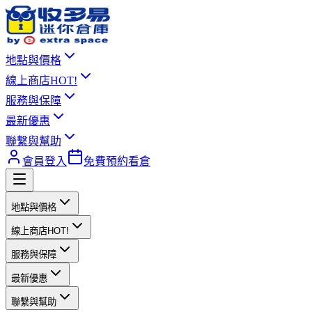
地點與價格
線上商店
HOT!
服務與保障
最新優惠
聯繫與幫助
會員登入
免費預約看倉
地點與價格
線上商店
HOT!
服務與保障
最新優惠
聯繫與幫助