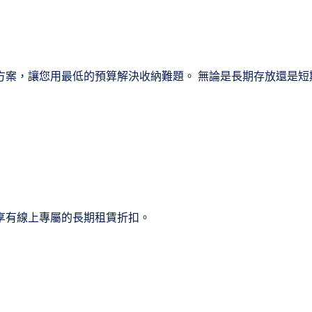
方案，讓您用最低的預算解決收納難題。 無論是長期存放還是短
享有線上專屬的長期租賃折扣。