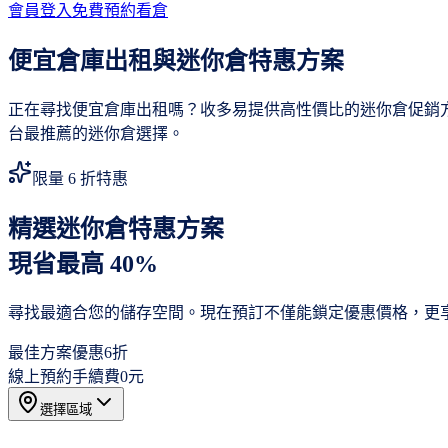
會員登入
免費預約看倉
便宜倉庫出租與迷你倉特惠方案
正在尋找便宜倉庫出租嗎？收多易提供高性價比的迷你倉促銷
台最推薦的迷你倉選擇。
限量 6 折特惠
精選迷你倉特惠方案
現省最高 40%
尋找最適合您的儲存空間。現在預訂不僅能鎖定優惠價格，更
最佳方案優惠
6折
線上預約手續費
0元
選擇區域