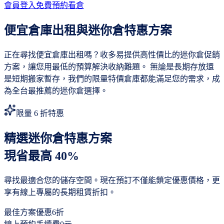
會員登入
免費預約看倉
便宜倉庫出租與迷你倉特惠方案
正在尋找便宜倉庫出租嗎？收多易提供高性價比的迷你倉促銷
方案，讓您用最低的預算解決收納難題。 無論是長期存放還
是短期搬家暫存，我們的限量特價倉庫都能滿足您的需求，成
為全台最推薦的迷你倉選擇。
限量 6 折特惠
精選迷你倉特惠方案
現省最高 40%
尋找最適合您的儲存空間。現在預訂不僅能鎖定優惠價格，更
享有線上專屬的長期租賃折扣。
最佳方案優惠
6折