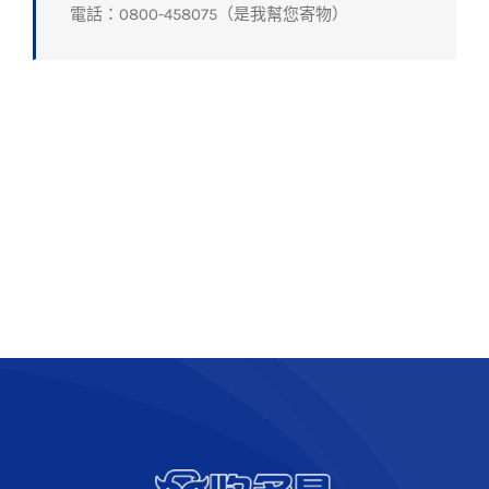
電話：0800-458075（是我幫您寄物）