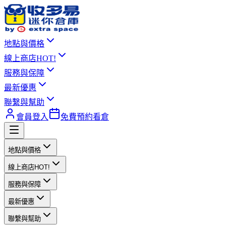
地點與價格
線上商店
HOT!
服務與保障
最新優惠
聯繫與幫助
會員登入
免費預約看倉
地點與價格
線上商店
HOT!
服務與保障
最新優惠
聯繫與幫助