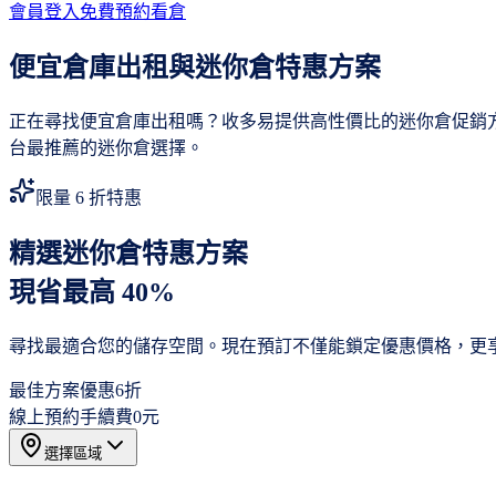
會員登入
免費預約看倉
便宜倉庫出租與迷你倉特惠方案
正在尋找便宜倉庫出租嗎？收多易提供高性價比的迷你倉促銷
台最推薦的迷你倉選擇。
限量 6 折特惠
精選迷你倉特惠方案
現省最高 40%
尋找最適合您的儲存空間。現在預訂不僅能鎖定優惠價格，更
最佳方案優惠
6折
線上預約手續費
0元
選擇區域