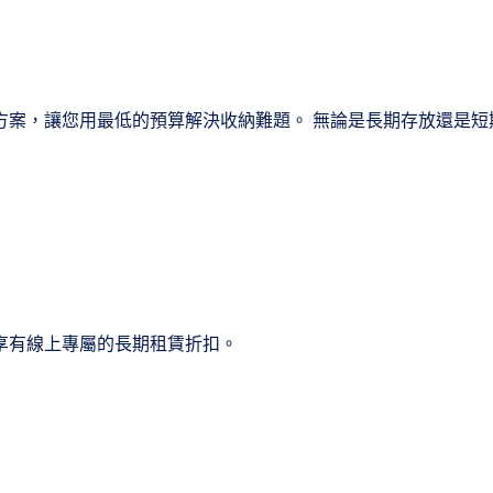
方案，讓您用最低的預算解決收納難題。 無論是長期存放還是短
享有線上專屬的長期租賃折扣。